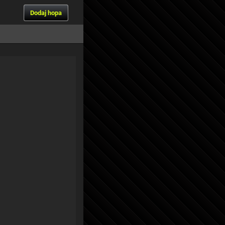
Dodaj hopa