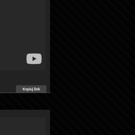
Kopiuj link