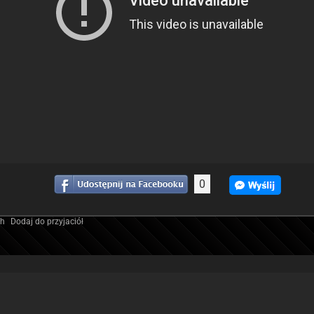
0
ch
Dodaj do przyjaciół