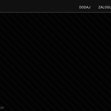
DODAJ
ZALOG
.pl