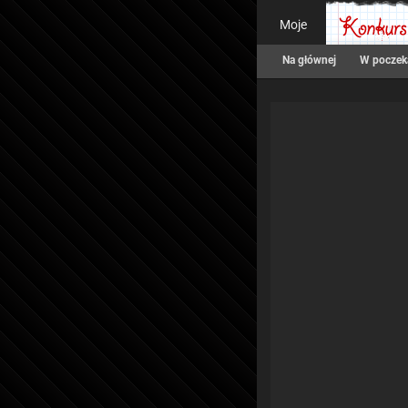
Moje
Na głównej
W poczek