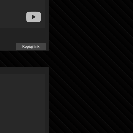
Kopiuj link