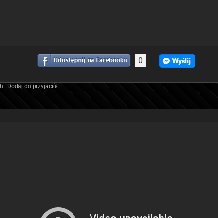
0
ch
Dodaj do przyjaciół