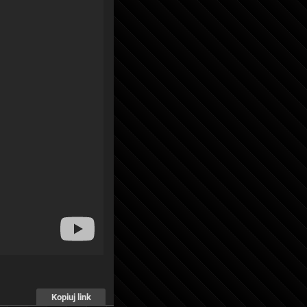
Kopiuj link