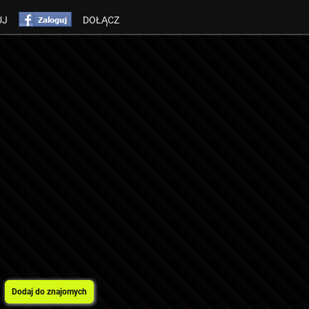
UJ
DOŁĄCZ
Dodaj do znajomych